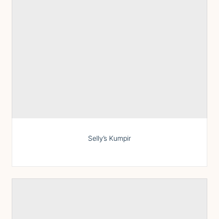
Selly’s Kumpir