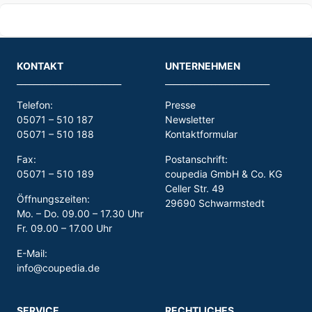
KONTAKT
UNTERNEHMEN
_________________________
_________________________
Telefon:
Presse
05071 – 510 187
Newsletter
05071 – 510 188
Kontaktformular
Fax:
Postanschrift:
05071 – 510 189
coupedia GmbH & Co. KG
Celler Str. 49
Öffnungszeiten:
29690 Schwarmstedt
Mo. – Do. 09.00 – 17.30 Uhr
Fr. 09.00 – 17.00 Uhr
E-Mail:
info@coupedia.de
SERVICE
RECHTLICHES