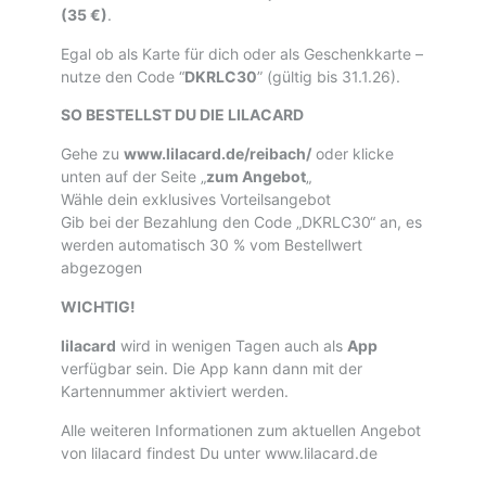
(35 €)
.
Egal ob als Karte für dich oder als Geschenkkarte –
nutze den Code “
DKRLC30
” (gültig bis 31.1.26).
SO BESTELLST DU DIE LILACARD
Gehe zu
www.lilacard.de/reibach/
oder klicke
unten auf der Seite „
zum Angebot
„
Wähle dein exklusives Vorteilsangebot
Gib bei der Bezahlung den Code „DKRLC30“ an, es
werden automatisch 30 % vom Bestellwert
abgezogen
WICHTIG!
lilacard
wird in wenigen Tagen auch als
App
verfügbar sein. Die App kann dann mit der
Kartennummer aktiviert werden.
Alle weiteren Informationen zum aktuellen Angebot
von lilacard findest Du unter www.lilacard.de