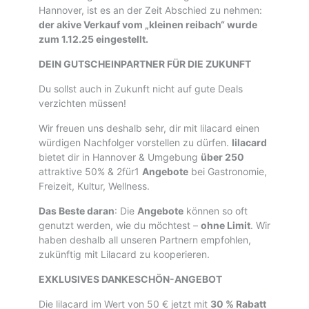
Hannover, ist es an der Zeit Abschied zu nehmen:
der akive Verkauf vom „kleinen reibach“ wurde
zum 1.12.25 eingestellt.
DEIN GUTSCHEINPARTNER FÜR DIE ZUKUNFT
Du sollst auch in Zukunft nicht auf gute Deals
verzichten müssen!
Wir freuen uns deshalb sehr, dir mit lilacard einen
würdigen Nachfolger vorstellen zu dürfen.
lilacard
bietet dir in Hannover & Umgebung
über 250
attraktive 50% & 2für1
Angebote
bei Gastronomie,
Freizeit, Kultur, Wellness.
Das Beste daran
: Die
Angebote
können so oft
genutzt werden, wie du möchtest –
ohne Limit
. Wir
haben deshalb all unseren Partnern empfohlen,
zukünftig mit Lilacard zu kooperieren.
EXKLUSIVES DANKESCHÖN-ANGEBOT
Die lilacard im Wert von 50 € jetzt mit
30 % Rabatt