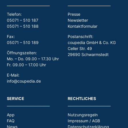
_________________________
_________________________
Telefon:
Presse
05071 – 510 187
Newsletter
05071 – 510 188
Kontaktformular
Fax:
Postanschrift:
05071 – 510 189
coupedia GmbH & Co. KG
Celler Str. 49
Öffnungszeiten:
29690 Schwarmstedt
Mo. – Do. 09.00 – 17.30 Uhr
Fr. 09.00 – 17.00 Uhr
E-Mail:
info@coupedia.de
SERVICE
RECHTLICHES
_________________________
_________________________
App
Nutzungsregeln
FAQ
Impressum / AGB
News
Datenschutzerklärung