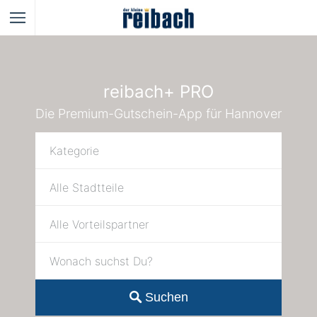
reibach+ PRO
Die Premium-Gutschein-App für Hannover
Suchen