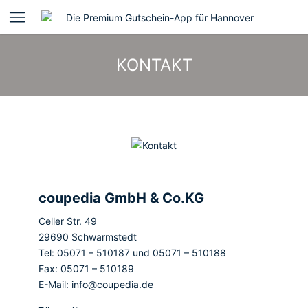
KONTAKT
coupedia GmbH & Co.KG
Celler Str. 49
29690 Schwarmstedt
Tel: 05071 – 510187 und 05071 – 510188
Fax: 05071 – 510189
E-Mail: info@coupedia.de