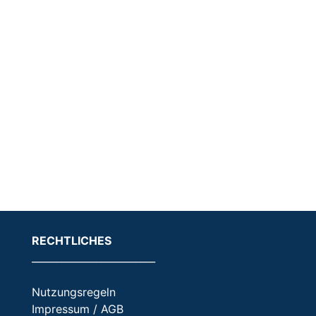
RECHTLICHES
_________________________
Nutzungsregeln
Impressum / AGB