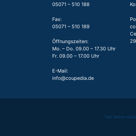
05071 – 510 188
Ko
Fax:
Po
05071 – 510 189
co
Ce
29
Öffnungszeiten:
Mo. – Do. 09.00 – 17.30 Uhr
Fr. 09.00 – 17.00 Uhr
E-Mail:
info@coupedia.de
"der kleine rei