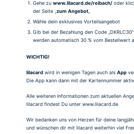
Gehe zu
www.lilacard.de/reibach/
oder klic
der Seite „
zum Angebot
„
Wähle dein exklusives Vorteilsangebot
Gib bei der Bezahlung den Code „DKRLC30“ 
werden automatisch 30 % vom Bestellwert
WICHTIG!
lilacard
wird in wenigen Tagen auch als
App
ver
Die App kann dann mit der Kartennummer aktiv
Alle weiteren Informationen zum aktuellen Ang
lilacard findest Du unter www.lilacard.de
Wir bedanken uns von Herzen für deine langjäh
und wünschen dir mit lilacard weiterhin viel Fr