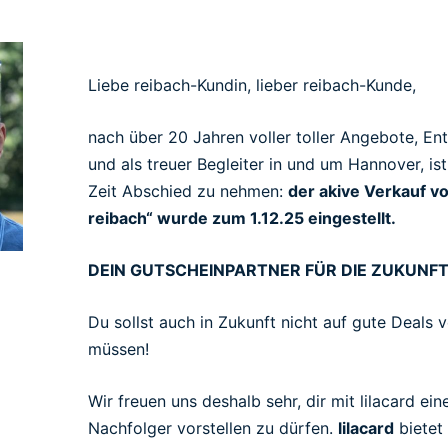
Liebe reibach-Kundin, lieber reibach-Kunde,
nach über 20 Jahren voller toller Angebote, E
und als treuer Begleiter in und um Hannover, ist
Zeit Abschied zu nehmen:
der akive Verkauf v
reibach“ wurde zum 1.12.25 eingestellt.
DEIN GUTSCHEINPARTNER FÜR DIE ZUKUNF
Du sollst auch in Zukunft nicht auf gute Deals 
müssen!
Wir freuen uns deshalb sehr, dir mit lilacard ei
Nachfolger vorstellen zu dürfen.
lilacard
bietet 