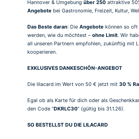
Hannover & Umgebung
über 250
attraktive 50
Angebote
bei Gastronomie, Freizeit, Kultur, Wel
Das Beste daran
: Die
Angebote
können so oft
werden, wie du möchtest –
ohne Limit
. Wir ha
all unseren Partnern empfohlen, zukünftig mit L
kooperieren.
EXKLUSIVES DANKESCHÖN-ANGEBOT
Die lilacard im Wert von 50 € jetzt mit
30 % Ra
Egal ob als Karte für dich oder als Geschenkka
den Code “
DKRLC30
” (gültig bis 31.1.26).
SO BESTELLST DU DIE LILACARD