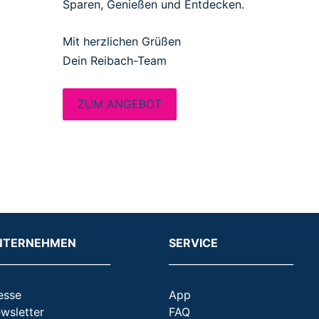
Sparen, Genießen und Entdecken.
Mit herzlichen Grüßen
Dein Reibach-Team
ZUM ANGEBOT
NTERNEHMEN
SERVICE
_______________________
_________________________
esse
App
wsletter
FAQ