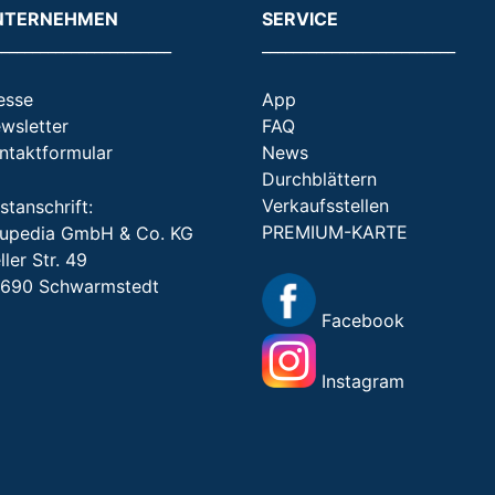
NTERNEHMEN
SERVICE
_______________________
_________________________
esse
App
wsletter
FAQ
ntaktformular
News
Durchblättern
Verkaufsstellen
stanschrift:
PREMIUM-KARTE
upedia GmbH & Co. KG
ller Str. 49
690 Schwarmstedt
Facebook
Instagram