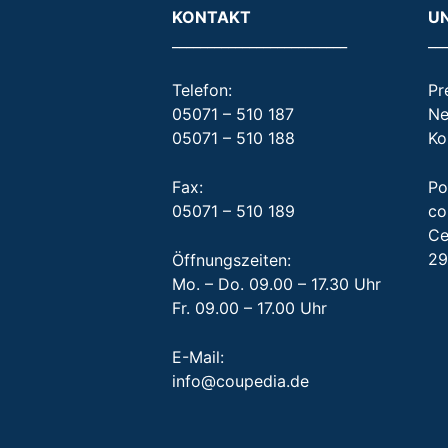
KONTAKT
U
_________________________
__
Telefon:
Pr
05071 – 510 187
Ne
05071 – 510 188
Ko
Fax:
Po
05071 – 510 189
co
Ce
29
Öffnungszeiten:
Mo. – Do. 09.00 – 17.30 Uhr
Fr. 09.00 – 17.00 Uhr
E-Mail:
info@coupedia.de