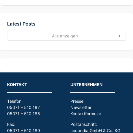
Latest Posts
Alle anzeigen
KONTAKT
UNTERNEHMEN
_________________________
_________________________
Telefon:
Presse
05071 – 510 187
Newsletter
05071 – 510 188
Kontaktformular
Fax:
Postanschrift:
05071 – 510 189
coupedia GmbH & Co. KG