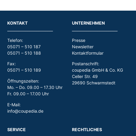
KONTAKT
UNTERNEHMEN
_________________________
_________________________
Telefon:
Presse
05071 – 510 187
Newsletter
05071 – 510 188
Kontaktformular
Fax:
Postanschrift:
05071 – 510 189
coupedia GmbH & Co. KG
Celler Str. 49
Öffnungszeiten:
29690 Schwarmstedt
Mo. – Do. 09.00 – 17.30 Uhr
Fr. 09.00 – 17.00 Uhr
E-Mail:
info@coupedia.de
SERVICE
RECHTLICHES
_________________________
_________________________