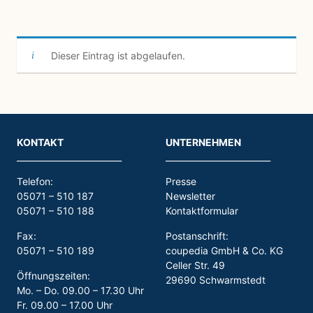
Dieser Eintrag ist abgelaufen.
KONTAKT
UNTERNEHMEN
_________________________
_________________________
Telefon:
Presse
05071 – 510 187
Newsletter
05071 – 510 188
Kontaktformular
Fax:
Postanschrift:
05071 – 510 189
coupedia GmbH & Co. KG
Celler Str. 49
Öffnungszeiten:
29690 Schwarmstedt
Mo. – Do. 09.00 – 17.30 Uhr
Fr. 09.00 – 17.00 Uhr