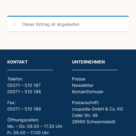
Dieser Eintrag ist abgelaufen.
KONTAKT
UNTERNEHMEN
_________________________
_________________________
Telefon:
Presse
05071 – 510 187
Newsletter
05071 – 510 188
Kontaktformular
Fax:
Postanschrift:
05071 – 510 189
coupedia GmbH & Co. KG
Celler Str. 49
Öffnungszeiten:
29690 Schwarmstedt
Mo. – Do. 09.00 – 17.30 Uhr
Fr. 09.00 – 17.00 Uhr