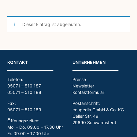
Dieser Eintrag ist abgelaufen.
KONTAKT
UNTERNEHMEN
_________________________
_________________________
Telefon:
Presse
05071 – 510 187
Newsletter
05071 – 510 188
Kontaktformular
Fax:
Postanschrift:
05071 – 510 189
coupedia GmbH & Co. KG
Celler Str. 49
Öffnungszeiten:
29690 Schwarmstedt
Mo. – Do. 09.00 – 17.30 Uhr
Fr. 09.00 – 17.00 Uhr