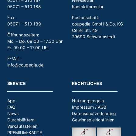
05071 – 510 187
Newsletter
05071 – 510 188
Kontaktformular
Fax:
Postanschrift:
05071 – 510 189
coupedia GmbH & Co. KG
Celler Str. 49
Öffnungszeiten:
29690 Schwarmstedt
Mo. – Do. 09.00 – 17.30 Uhr
Fr. 09.00 – 17.00 Uhr
E-Mail:
info@coupedia.de
SERVICE
RECHTLICHES
_________________________
_________________________
App
Nutzungsregeln
FAQ
Impressum / AGB
News
Datenschutzerklärung
Durchblättern
Gewinnspielrichtlinien
Verkaufsstellen
PREMIUM-KARTE