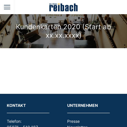
Kundenkarten 2020 (Start ab
xx.xx.xxxx)
KONTAKT
UNTERNEHMEN
_________________________
_________________________
Telefon:
Presse