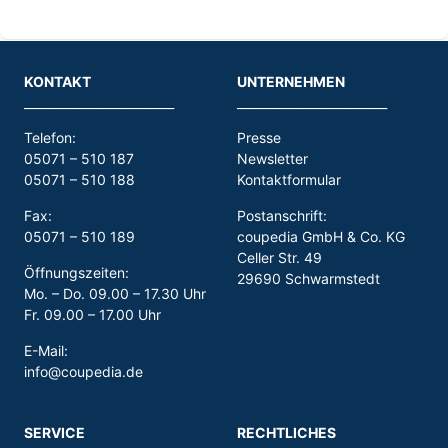
KONTAKT
UNTERNEHMEN
_________________________
_________________________
Telefon:
Presse
05071 – 510 187
Newsletter
05071 – 510 188
Kontaktformular
Fax:
Postanschrift:
05071 – 510 189
coupedia GmbH & Co. KG
Celler Str. 49
Öffnungszeiten:
29690 Schwarmstedt
Mo. – Do. 09.00 – 17.30 Uhr
Fr. 09.00 – 17.00 Uhr
E-Mail:
info@coupedia.de
SERVICE
RECHTLICHES