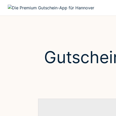
Gutschei