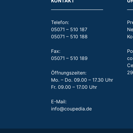
KONTAKT
U
_________________________
__
Telefon:
Pr
05071 – 510 187
Ne
05071 – 510 188
Ko
Fax:
Po
05071 – 510 189
co
Ce
29
Öffnungszeiten:
Mo. – Do. 09.00 – 17.30 Uhr
Fr. 09.00 – 17.00 Uhr
E-Mail:
info@coupedia.de