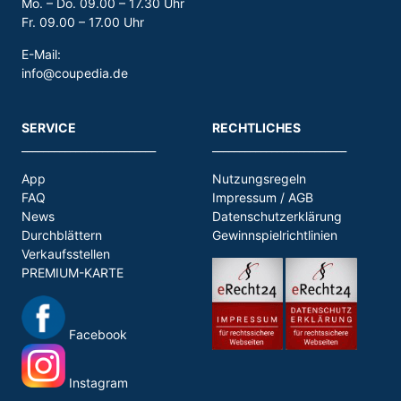
Mo. – Do. 09.00 – 17.30 Uhr
Fr. 09.00 – 17.00 Uhr
E-Mail:
info@coupedia.de
SERVICE
RECHTLICHES
_________________________
_________________________
App
Nutzungsregeln
FAQ
Impressum / AGB
News
Datenschutzerklärung
Durchblättern
Gewinnspielrichtlinien
Verkaufsstellen
PREMIUM-KARTE
Facebook
Instagram