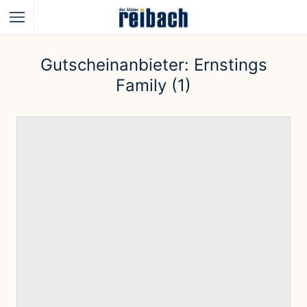
Gutscheinanbieter:
Ernstings
Family (1)