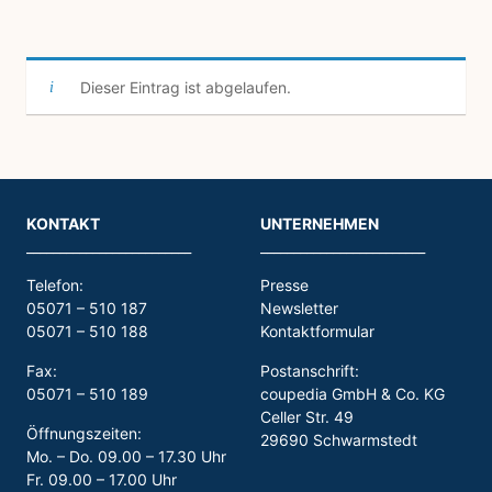
Dieser Eintrag ist abgelaufen.
KONTAKT
UNTERNEHMEN
_________________________
_________________________
Telefon:
Presse
05071 – 510 187
Newsletter
05071 – 510 188
Kontaktformular
Fax:
Postanschrift:
05071 – 510 189
coupedia GmbH & Co. KG
Celler Str. 49
Öffnungszeiten:
29690 Schwarmstedt
Mo. – Do. 09.00 – 17.30 Uhr
Fr. 09.00 – 17.00 Uhr