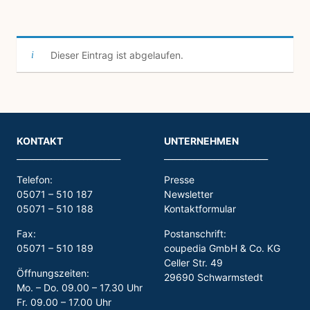
Dieser Eintrag ist abgelaufen.
KONTAKT
UNTERNEHMEN
_________________________
_________________________
Telefon:
Presse
05071 – 510 187
Newsletter
05071 – 510 188
Kontaktformular
Fax:
Postanschrift:
05071 – 510 189
coupedia GmbH & Co. KG
Celler Str. 49
Öffnungszeiten:
29690 Schwarmstedt
Mo. – Do. 09.00 – 17.30 Uhr
Fr. 09.00 – 17.00 Uhr