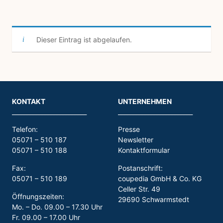
Dieser Eintrag ist abgelaufen.
KONTAKT
UNTERNEHMEN
_________________________
_________________________
Telefon:
Presse
05071 – 510 187
Newsletter
05071 – 510 188
Kontaktformular
Fax:
Postanschrift:
05071 – 510 189
coupedia GmbH & Co. KG
Celler Str. 49
Öffnungszeiten:
29690 Schwarmstedt
Mo. – Do. 09.00 – 17.30 Uhr
Fr. 09.00 – 17.00 Uhr