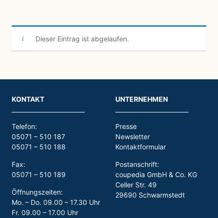
Dieser Eintrag ist abgelaufen.
KONTAKT
UNTERNEHMEN
_________________________
_________________________
Telefon:
Presse
05071 – 510 187
Newsletter
05071 – 510 188
Kontaktformular
Fax:
Postanschrift:
05071 – 510 189
coupedia GmbH & Co. KG
Celler Str. 49
Öffnungszeiten:
29690 Schwarmstedt
Mo. – Do. 09.00 – 17.30 Uhr
Fr. 09.00 – 17.00 Uhr