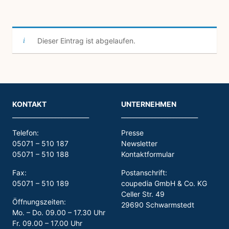
Dieser Eintrag ist abgelaufen.
KONTAKT
UNTERNEHMEN
_________________________
_________________________
Telefon:
Presse
05071 – 510 187
Newsletter
05071 – 510 188
Kontaktformular
Fax:
Postanschrift:
05071 – 510 189
coupedia GmbH & Co. KG
Celler Str. 49
Öffnungszeiten:
29690 Schwarmstedt
Mo. – Do. 09.00 – 17.30 Uhr
Fr. 09.00 – 17.00 Uhr