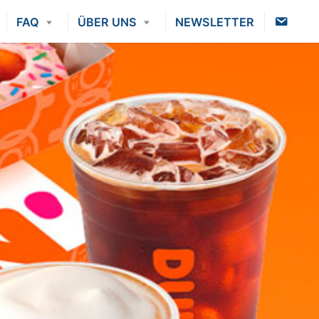
K
FAQ
ÜBER UNS
NEWSLETTER
O
N
T
A
K
T